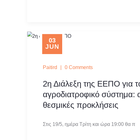
03
JUN
Paitird
|
0 Comments
2η Διάλεξη της ΕΕΠΟ για τ
αγροδιατροφικό σύστημα: α
θεσμικές προκλήσεις
Στις
19/5
,
ημέρα Τρίτη και ώρα 19:00
θα π