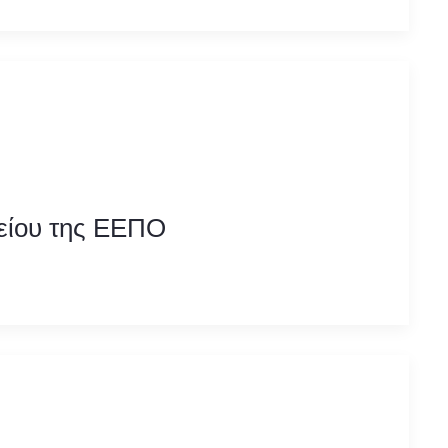
είου της ΕΕΠΟ