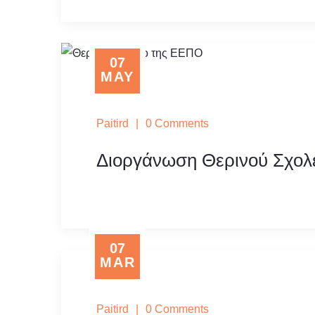
07
MAY
Paitird
|
0 Comments
Διοργάνωση Θερινού Σχολ
07
MAR
Paitird
|
0 Comments