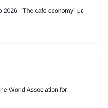
ο 2026: "The café economy" με
the World Association for