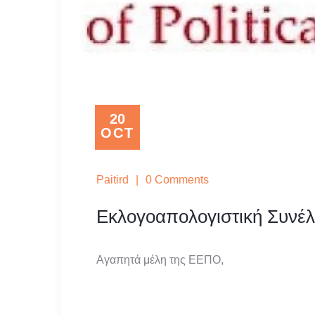
20
OCT
Paitird
|
0 Comments
Εκλογοαπολογιστική Συνέ
Αγαπητά μέλη της ΕΕΠΟ,