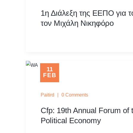
1η Διάλεξη της ΕΕΠΟ για τ
τον Μιχάλη Νικηφόρο
11
FEB
Paitird
|
0 Comments
Cfp: 19th Annual Forum of 
Political Economy