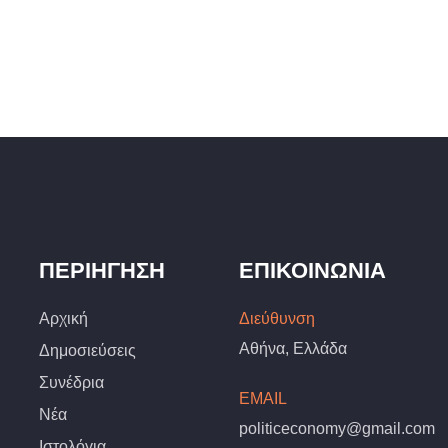
ΠΕΡΙΉΓΗΣΗ
ΕΠΙΚΟΙΝΩΝΊΑ
Αρχική
Διεύθυνση
Αθήνα, Ελλάδα
Δημοσιεύσεις
Συνέδρια
EMAIL
Νέα
politiceconomy@gmail.com
Ιστολόγια