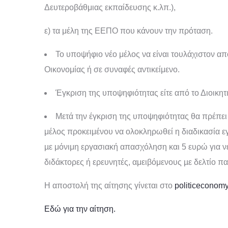
Δευτεροβάθμιας εκπαίδευσης κ.λπ.),
ε) τα μέλη της ΕΕΠΟ που κάνουν την πρόταση.
Το υποψήφιο νέο μέλος να είναι τουλάχιστον απ
Οικονομίας ή σε συναφές αντικείμενο.
Έγκριση της υποψηφιότητας είτε από το Διοικητ
Μετά την έγκριση της υποψηφιότητας θα πρέπει
μέλος προκειμένου να ολοκληρωθεί η διαδικασία ε
µε μόνιμη εργασιακή απασχόληση και 5 ευρώ για 
διδάκτορες ή ερευνητές, αμειβόμενους µε δελτίο 
Η αποστολή της αίτησης γίνεται στο
politicecono
Εδώ για την αίτηση.