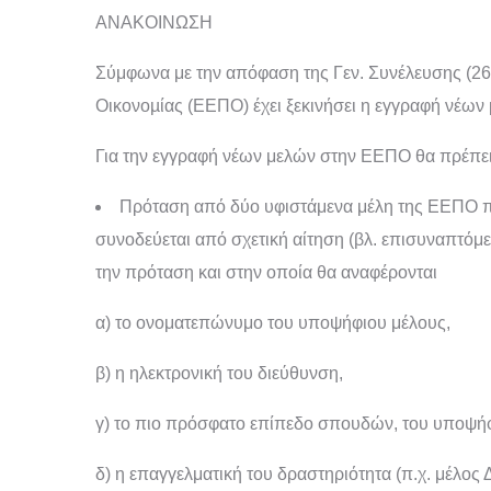
ΑΝΑΚΟΙΝΩΣΗ
Σύμφωνα με την απόφαση της Γεν. Συνέλευσης (26
Οικονοµίας (ΕΕΠΟ)
έχει ξεκινήσει η εγγραφή νέων
Για την εγγραφή νέων μελών στην ΕΕΠΟ θα πρέπει 
Πρόταση από δύο υφιστάμενα μέλη της ΕΕΠΟ πο
συνοδεύεται από σχετική αίτηση (βλ. επισυναπτόμε
την πρόταση και στην οποία θα αναφέρονται
α) το ονοματεπώνυμο του υποψήφιου μέλους,
β) η ηλεκτρονική του διεύθυνση,
γ) το πιο πρόσφατο επίπεδο σπουδών, του υποψή
δ) η επαγγελματική του δραστηριότητα (π.χ. μέλος