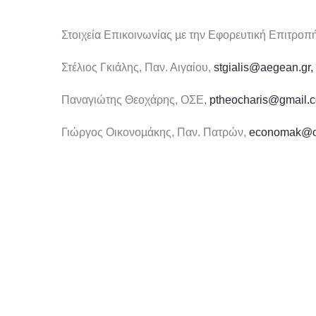
Στοιχεία Επικοινωνίας µε την Εφορευτική Επιτροπ
Στέλιος Γκιάλης, Παν. Αιγαίου,
stgialis@aegean.gr,
Παναγιώτης Θεοχάρης, ΟΣΕ,
ptheocharis@gmail.
Γιώργος Οικονοµάκης, Παν. Πατρών,
economak@ot