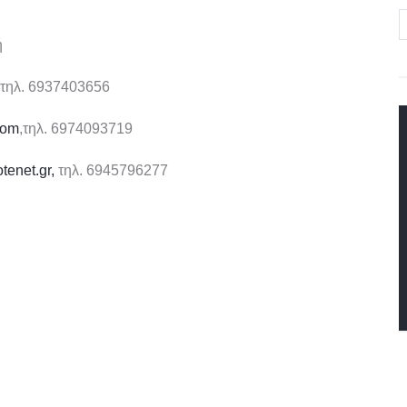
ή
τηλ. 6937403656
com
,τηλ. 6974093719
enet.gr,
τηλ. 6945796277