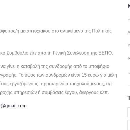
Ε
όφοιτος/η μεταπτυχιακού στο αντικείμενο της Πολιτικής
Α
Υ
ικό Συμβούλιο είτε από τη Γενική Συνέλευση της ΕΕΠΟ.
Θ
 να γίνει η καταβολή της συνδρομής από το υποψήφιο
γγραφής. Το ύψος των συνδρομών είναι 15 ευρώ για µέλη
νέους εργαζόμενους, προσωρινά απασχολούμενους, υπ.
παροχής υπηρεσιών ή συμβάσεις έργου, άνεργους κλπ.
my@gmail.com