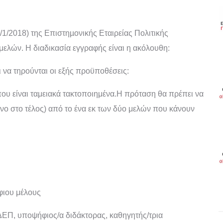
/1/2018) της
Επιστηµονικής Εταιρείας Πολιτικής
 μελών. Η διαδικασία εγγραφής είναι η ακόλουθη:
να τηρούνται οι εξής προϋποθέσεις:
υ είναι ταμειακά τακτοποιημένα.Η πρόταση θα πρέπει να
νο στο τέλος) από το ένα εκ των δύο μελών που κάνουν
φιου μέλους
 ΔΕΠ, υποψήφιος/α διδάκτορας, καθηγητής/τρια