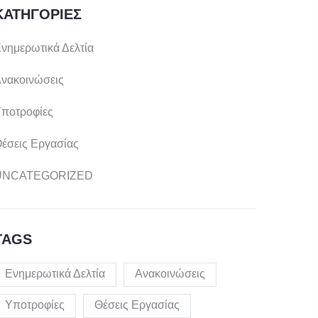
ΚΑΤΗΓΟΡΊΕΣ
νημερωτικά Δελτία
νακοινώσεις
ποτροφίες
έσεις Εργασίας
UNCATEGORIZED
TAGS
Ενημερωτικά Δελτία
Ανακοινώσεις
Υποτροφίες
Θέσεις Εργασίας