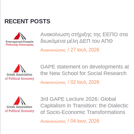
RECENT POSTS
Ανακοίνωση στήριξης της ΕΕΠΟ στα
διωκόμενα μέλη ΔΕΠ του ΑΠΘ
/
27 Ιουλ, 2026
Ανακοινώσεις
GAPE statement on developments at
the New School for Social Research
/
02 Ιουλ, 2026
Ανακοινώσεις
3rd GAPE Lecture 2026: Global
Capitalism in Transition: the Dialectic
of Socio-Economic Transformations
/
04 Ιουν, 2026
Ανακοινώσεις