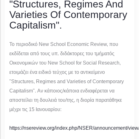
"Structures, Regimes And
Varieties Of Contemporary
Capitalism".
Το περιοδικό New School Economic Review, που
εκδίδεται από τους υπ. διδάκτορες του τμήματός
Οικονομικών του New School for Social Research,
ετοιμάζει ένα ειδικό τεύχος με το αντικείμενο
"Structures, Regimes and Varieties of Contemporary
Capitalism". Αν κάποιος/κάποια ενδιαφέρεται να
αποστείλει τη δουλειά του/της, η διορία παρατάθηκε
μέχρι τις 15 Ιανουαρίου:
https://nsereview.org/index.php/NSER/announcement/view