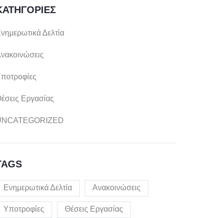
ΚΑΤΗΓΟΡΊΕΣ
νημερωτικά Δελτία
νακοινώσεις
ποτροφίες
έσεις Εργασίας
UNCATEGORIZED
TAGS
Ενημερωτικά Δελτία
Ανακοινώσεις
Υποτροφίες
Θέσεις Εργασίας