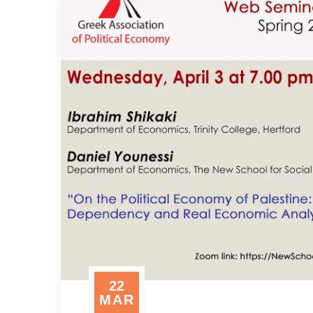
22
MAR