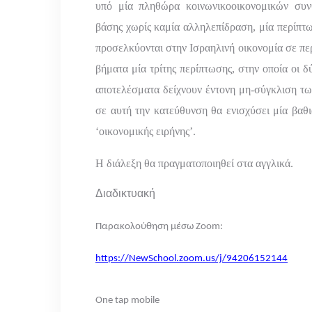
υπό μία πληθώρα κοινωνικοοικονομικών συν
βάσης χωρίς καμία αλληλεπίδραση, μία περίπτωσ
προσελκύονται στην Ισραηλινή οικονομία σε πε
βήματα μία τρίτης περίπτωσης, στην οποία οι δύ
αποτελέσματα δείχνουν έντονη μη-σύγκλιση τω
σε αυτή την κατεύθυνση θα ενισχύσει μία βαθι
‘οικονομικής ειρήνης’.
Η διάλεξη θα πραγματοποιηθεί στα αγγλικά.
Διαδικτυακή
Παρακολούθηση μέσω Zoom:
https://NewSchool.zoom.us/j/94206152144
One tap mobile