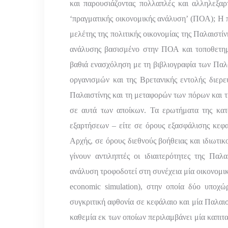
και παρουσιάζοντας πολλαπλές και αλληλεξαρ
‘πραγματικής οικονομικής ανάλυση’ (ΠΟΑ); Η π
μελέτης της πολιτικής οικονομίας της Παλαιστί
ανάλυσης βασισμένο στην ΠΟΑ και τοποθετημέ
βαθιά ενασχόληση με τη βιβλιογραφία των Παλ
οργανισμών και της Βρετανικής εντολής διερε
Παλαιστίνης και τη μεταφορών των πόρων και τ
σε αυτά των αποίκων. Τα ερωτήματα της κατ
εξαρτήσεων – είτε σε όρους εξασφάλισης κεφαλ
Αρχής, σε όρους διεθνούς βοήθειας και ιδιωτικ
γίνουν αντιληπτές οι ιδιαιτερότητες της Παλ
ανάλυση τροφοδοτεί στη συνέχεια μία οικονομ
economic
simulation
), στην οποία δύο υποχώ
συγκριτική αφθονία σε κεφάλαιο και μία Παλαισ
καθεμία εκ των οποίων περιλαμβάνει μία καπιτα