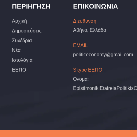
ΠΕΡΙΉΓΗΣΗ
ΕΠΙΚΟΙΝΩΝΊΑ
Αρχική
Διεύθυνση
Αθήνα, Ελλάδα
Δημοσιεύσεις
Συνέδρια
EMAIL
Νέα
politiceconomy@gmail.com
Ιστολόγια
ΕΕΠΟ
Skype ΕΕΠΟ
Όνομα:
EpistimonikiEtaireiaPolitiki