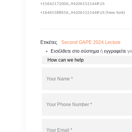
+15642172000,,94206152144# US
+16465588656,,94206152144# US (New York)
Ετικέτες
Second GAPE 2024 Lecture
Εισέλθετε στο σύστημα
ή
εγγραφείτε
γι
YOUR REQUEST
YOUR NAME
YOUR PHONE NUMBER
YOUR EMAIL