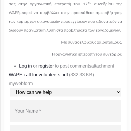
ου
σας στην οργανωτική επιτροπή του 17
συνεδρίου της
WAPEμπορεί να συμβάλλει στην προσπάθεια αμφισβήτησης
των κυρίαρχων οικονομικών προσεγγίσεων που αδυνατούν να
δώσουν πραγματική λύση στα προβλήματα των εργαζομένων.
Με συναδελφικούς χαιρετισμούς,
Η οργανωτική επιτροπή του συνεδρίου
Log in
or
register
to post comments
attachment
WAPE call for volunteers.pdf
(332.33 KB)
mywebform
YOUR REQUEST
YOUR NAME