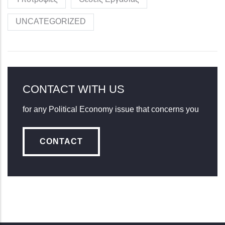
UNCATEGORIZED
CONTACT WITH US
for any Political Economy issue that concerns you
CONTACT