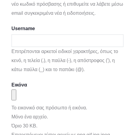
νέο κωδικό πρόσβασης ή επιθυμείτε να λάβετε μέσω
email συγκεκριμένα νέα ή ειδοποιήσεις.
Username
Επιτρέπονται αρκετοί ειδικοί χαρακτήρες, όπως το
κενό, η τελεία (.), η παύλα (-), η απόστροφος ('), η
κάτω παύλα (_) και το παπάκι (@).
Εικόνα
Το εικονικό σας πρόσωπο ή εικόνα.
Μόνο ένα αρχείο.
Όριο 30 KB.
Επιτρεπόμενοι τύποι αρχείων: png gif jpg jpeg.