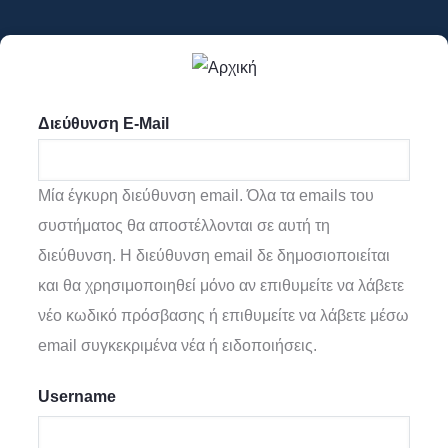
Παράκαμψη
προς
το
κυρίως
Διεύθυνση E-Mail
περιεχόμενο
Μία έγκυρη διεύθυνση email. Όλα τα emails του
συστήματος θα αποστέλλονται σε αυτή τη
διεύθυνση. Η διεύθυνση email δε δημοσιοποιείται
και θα χρησιμοποιηθεί μόνο αν επιθυμείτε να λάβετε
νέο κωδικό πρόσβασης ή επιθυμείτε να λάβετε μέσω
email συγκεκριμένα νέα ή ειδοποιήσεις.
Username