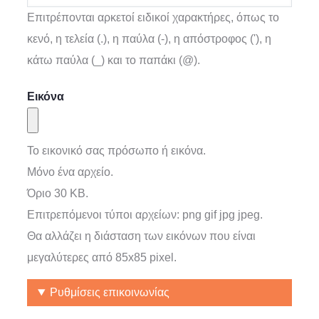
Επιτρέπονται αρκετοί ειδικοί χαρακτήρες, όπως το
κενό, η τελεία (.), η παύλα (-), η απόστροφος ('), η
κάτω παύλα (_) και το παπάκι (@).
Εικόνα
Το εικονικό σας πρόσωπο ή εικόνα.
Μόνο ένα αρχείο.
Όριο 30 KB.
Επιτρεπόμενοι τύποι αρχείων: png gif jpg jpeg.
Θα αλλάζει η διάσταση των εικόνων που είναι
μεγαλύτερες από
85x85
pixel.
Ρυθμίσεις επικοινωνίας