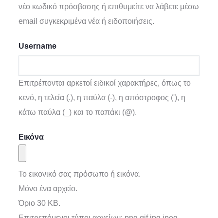
νέο κωδικό πρόσβασης ή επιθυμείτε να λάβετε μέσω
email συγκεκριμένα νέα ή ειδοποιήσεις.
Username
Επιτρέπονται αρκετοί ειδικοί χαρακτήρες, όπως το
κενό, η τελεία (.), η παύλα (-), η απόστροφος ('), η
κάτω παύλα (_) και το παπάκι (@).
Εικόνα
Το εικονικό σας πρόσωπο ή εικόνα.
Μόνο ένα αρχείο.
Όριο 30 KB.
Επιτρεπόμενοι τύποι αρχείων: png gif jpg jpeg.